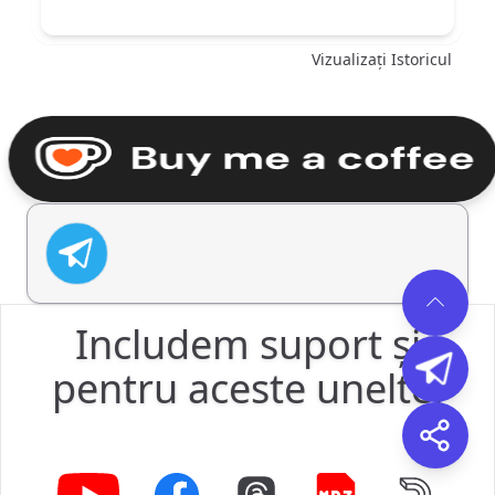
Descarcă
Vizualizați Istoricul
Includem suport și
pentru aceste unelte: