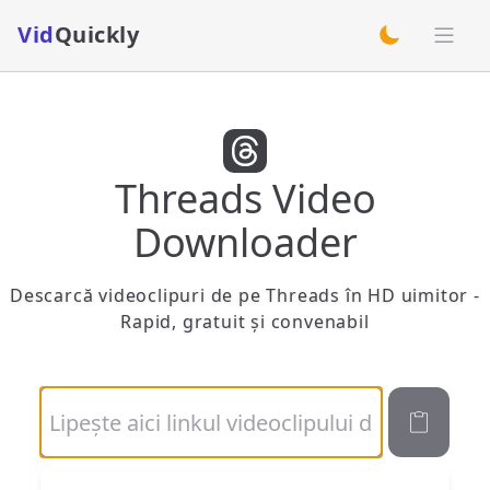
Vid
Quickly
switch theme
Threads Video
Downloader
Descarcă videoclipuri de pe Threads în HD uimitor -
Rapid, gratuit și convenabil