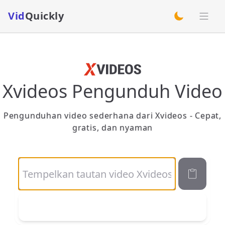
Vid
Quickly
switch theme
Xvideos Pengunduh Video
Pengunduhan video sederhana dari Xvideos - Cepat,
gratis, dan nyaman
Unduh