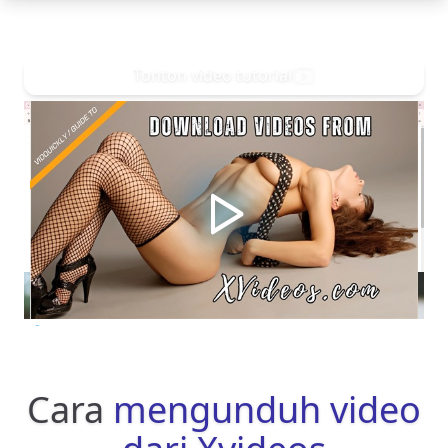
Tonton video tutorial
Cara
mengunduh video