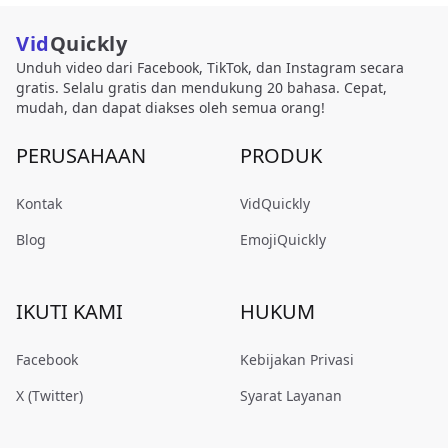
Vid
Quickly
Unduh video dari Facebook, TikTok, dan Instagram secara
gratis. Selalu gratis dan mendukung 20 bahasa. Cepat,
mudah, dan dapat diakses oleh semua orang!
PERUSAHAAN
PRODUK
Kontak
VidQuickly
Blog
EmojiQuickly
IKUTI KAMI
HUKUM
Facebook
Kebijakan Privasi
X (Twitter)
Syarat Layanan